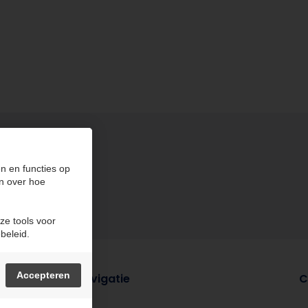
n en functies op
n over hoe
ze tools voor
beleid.
Accepteren
Navigatie
C