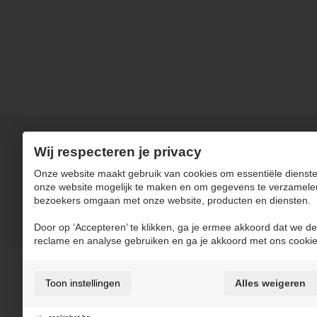
Wij respecteren je privacy
Onze website maakt gebruik van cookies om essentiële dienste
onze website mogelijk te maken en om gegevens te verzamele
bezoekers omgaan met onze website, producten en diensten.
Door op ‘Accepteren’ te klikken, ga je ermee akkoord dat we de
reclame en analyse gebruiken en ga je akkoord met ons cookie
Toon instellingen
Alles weigeren
Boomsesteenweg 28
2630 Aartselaar
Belgium