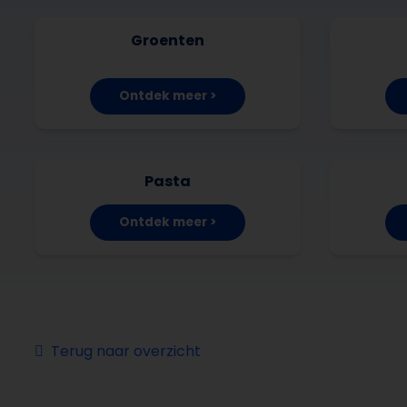
Groenten
Ontdek meer >
Pasta
Ontdek meer >
Terug naar overzicht