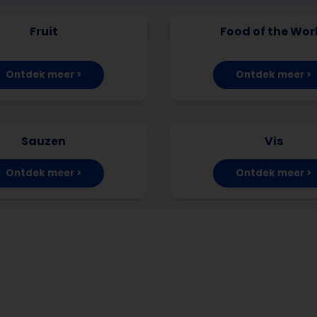
Fruit
Food of the Wor
Ontdek meer >
Ontdek meer >
Sauzen
Vis
Ontdek meer >
Ontdek meer >