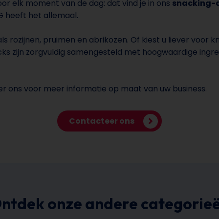
or elk moment van de dag: dat vind je in ons
snacking-
G heeft het allemaal.
ls rozijnen, pruimen en abrikozen. Of kiest u liever voor 
ks zijn zorgvuldig samengesteld met hoogwaardige ingre
er ons voor meer informatie op maat van uw business.
Contacteer ons
ntdek onze andere categorie