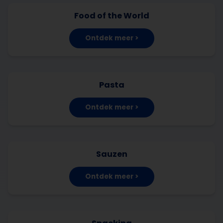
Food of the World
Ontdek meer >
Pasta
Ontdek meer >
Sauzen
Ontdek meer >