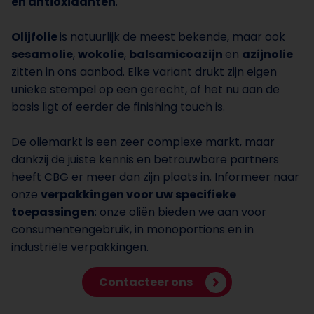
en antioxidanten
.
Olijfolie
is natuurlijk de meest bekende, maar ook
sesamolie
,
wokolie
,
balsamicoazijn
en
azijnolie
zitten in ons aanbod. Elke variant drukt zijn eigen
unieke stempel op een gerecht, of het nu aan de
basis ligt of eerder de finishing touch is.
De oliemarkt is een zeer complexe markt, maar
dankzij de juiste kennis en betrouwbare partners
heeft CBG er meer dan zijn plaats in. Informeer naar
onze
verpakkingen voor uw specifieke
toepassingen
: onze oliën bieden we aan voor
consumentengebruik, in monoportions en in
industriële verpakkingen.
Contacteer ons