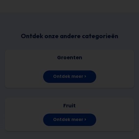
Ontdek onze andere categorieën
Groenten
Ontdek meer >
Fruit
Ontdek meer >