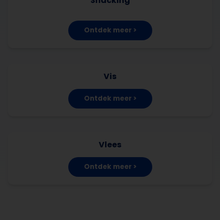
Snacking
Ontdek meer >
Vis
Ontdek meer >
Vlees
Ontdek meer >