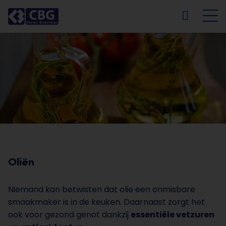
NL
FR
EN
DE
Oliën
Niemand kan betwisten dat olie een onmisbare
smaakmaker is in de keuken. Daarnaast zorgt het
ook voor gezond genot dankzij
essentiële vetzuren