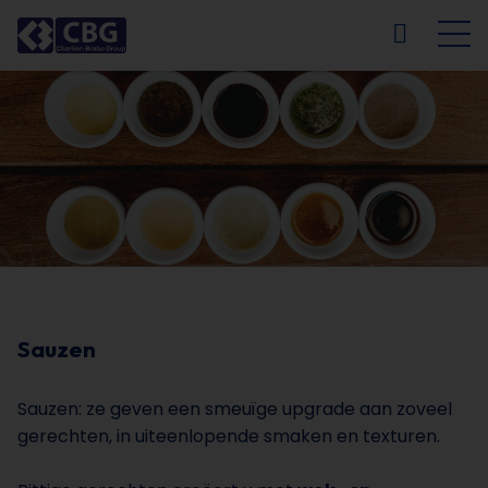
NL
FR
EN
DE
Sauzen
Sauzen: ze geven een smeuïge upgrade aan zoveel
gerechten, in uiteenlopende smaken en texturen.