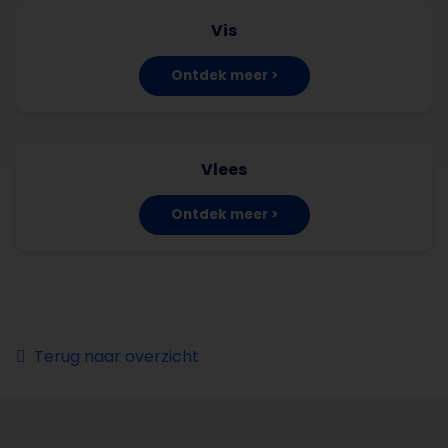
Vis
Ontdek meer >
Vlees
Ontdek meer >
Terug naar overzicht