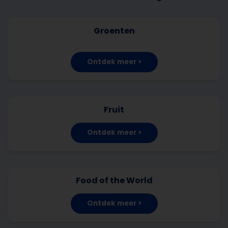
Groenten
Ontdek meer >
Fruit
Ontdek meer >
Food of the World
Ontdek meer >