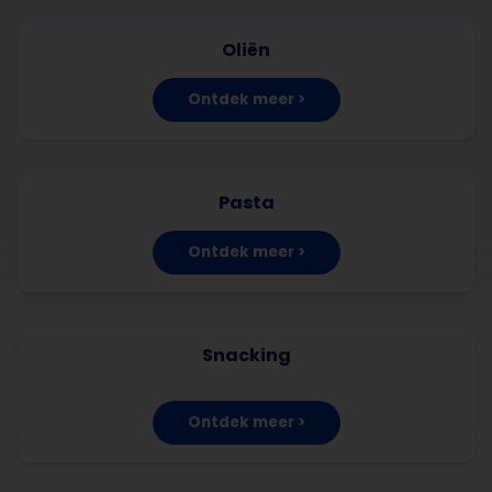
Oliën
Ontdek meer >
Pasta
Ontdek meer >
Snacking
Ontdek meer >