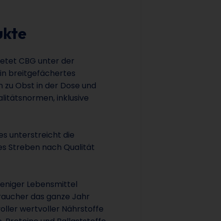
ukte
ietet CBG unter der
ein breitgefächertes
 zu Obst in der Dose und
litätsnormen, inklusive
ies unterstreicht die
hes Streben nach Qualität
weniger Lebensmittel
raucher das ganze Jahr
oller wertvoller Nährstoffe