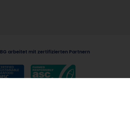
BG arbeitet mit zertifizierten Partnern