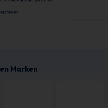
, Proteine und Ballaststoffe.
vertrieben.
ren Marken