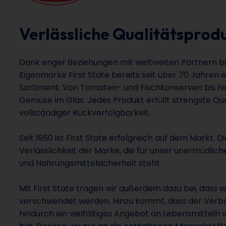
Verlässliche Qualitätsprod
Dank enger Beziehungen mit weltweiten Partnern b
Eigenmarke First State bereits seit über 70 Jahren 
Sortiment. Von Tomaten- und Fischkonserven bis hin
Gemüse im Glas. Jedes Produkt erfüllt strengste Qua
vollständiger Rückverfolgbarkeit.
Seit 1950 ist First State erfolgreich auf dem Markt. D
Verlässlichkeit der Marke, die für unser unermüdlic
und Nahrungsmittelsicherheit steht.
Mit First State tragen wir außerdem dazu bei, dass 
verschwendet werden. Hinzu kommt, dass der Verb
hindurch ein vielfältiges Angebot an Lebensmitteln v