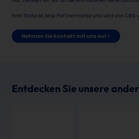
hat. Denken wir nur an die enthaltenen Mineralstoffe
First State ist eine Partnermarke und wird von CBG 
Nehmen Sie Kontakt mit uns auf >
Entdecken Sie unsere ande