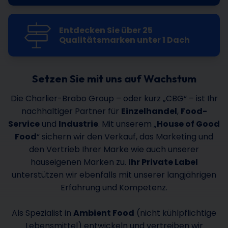
Entdecken Sie über 25
Qualitätsmarken unter 1 Dach
Setzen Sie mit uns auf Wachstum
Die Charlier-Brabo Group – oder kurz „CBG“ – ist Ihr
nachhaltiger Partner für
Einzelhandel
,
Food-
Service
und
Industrie
. Mit unserem „
House of Good
Food
“ sichern wir den Verkauf, das Marketing und
den Vertrieb Ihrer Marke wie auch unserer
hauseigenen Marken zu.
Ihr Private Label
unterstützen wir ebenfalls mit unserer langjährigen
Erfahrung und Kompetenz.
Als Spezialist in
Ambient Food
(nicht kühlpflichtige
Lebensmittel) entwickeln und vertreiben wir