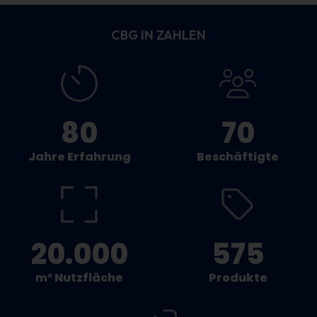
CBG IN ZAHLEN
80
70
Jahre Erfahrung
Beschäftigte
20.000
575
m² Nutzfläche
Produkte