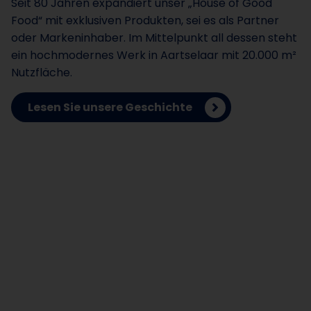
Seit 80 Jahren expandiert unser „House of Good
Food“ mit exklusiven Produkten, sei es als Partner
oder Markeninhaber. Im Mittelpunkt all dessen steht
ein hochmodernes Werk in Aartselaar mit 20.000 m²
Nutzfläche.
Lesen Sie unsere Geschichte