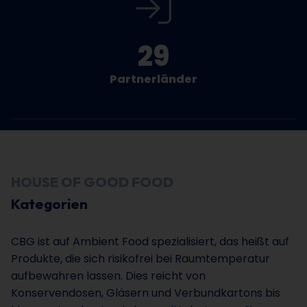
29
Partnerländer
Scroll
HOUSE OF GOOD FOOD
Kategorien
CBG ist auf Ambient Food spezialisiert, das heißt auf
Produkte, die sich risikofrei bei Raumtemperatur
aufbewahren lassen. Dies reicht von
Konservendosen, Gläsern und Verbundkartons bis