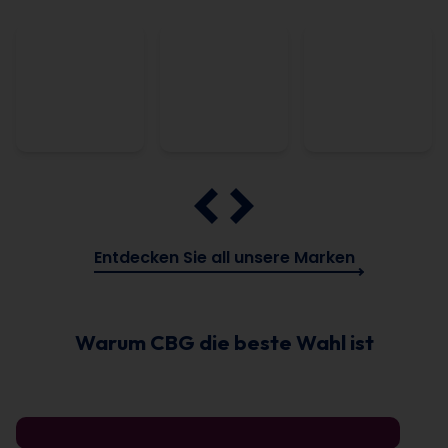
Entdecken Sie all unsere Marken
Warum CBG die beste Wahl ist
Know-how
01