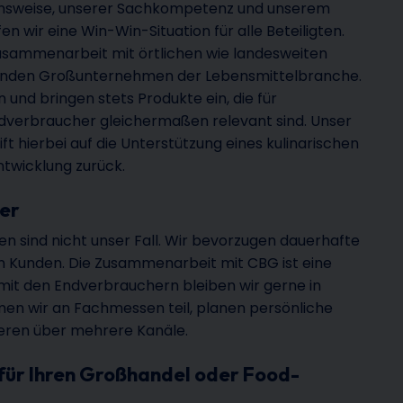
sweise, unserer Sachkompetenz und unserem
n wir eine Win-Win-Situation für alle Beteiligten.
usammenarbeit mit örtlichen wie landesweiten
enden Großunternehmen der Lebensmittelbranche.
n und bringen stets Produkte ein, die für
dverbraucher gleichermaßen relevant sind. Unser
 hierbei auf die Unterstützung eines kulinarischen
ntwicklung zurück.
ner
en sind nicht unser Fall. Wir bevorzugen dauerhafte
n Kunden. Die Zusammenarbeit mit CBG ist eine
it den Endverbrauchern bleiben wir gerne in
en wir an Fachmessen teil, planen persönliche
eren über mehrere Kanäle.
 für Ihren Großhandel oder Food-