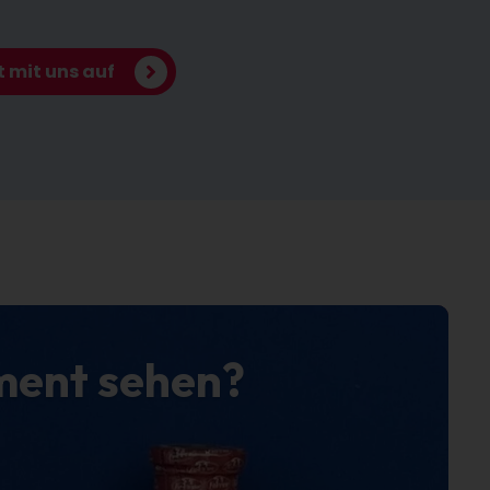
 mit uns auf
ment sehen?