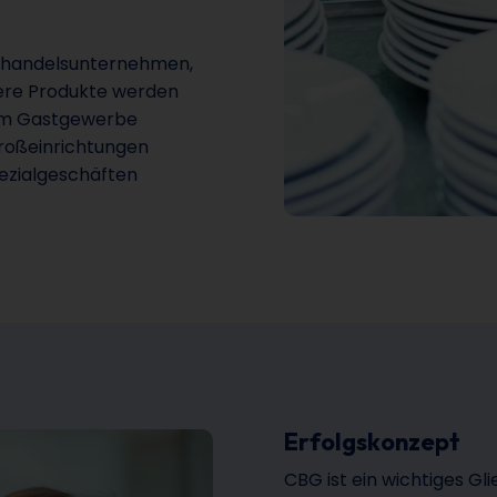
oßhandelsunternehmen,
sere Produkte werden
vom Gastgewerbe
roßeinrichtungen
pezialgeschäften
Erfolgskonzept
CBG ist ein wichtiges Gl