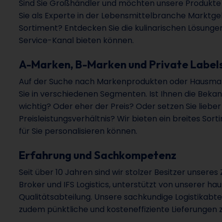
Sind Sie Großhändler und möchten unsere Produkte
Sie als Experte in der Lebensmittelbranche Marktge
Sortiment? Entdecken Sie die kulinarischen Lösungen
Service-Kanal bieten können.
A-Marken, B-Marken und Private Label
Auf der Suche nach Markenprodukten oder Hausma
Sie in verschiedenen Segmenten. Ist Ihnen die Beka
wichtig? Oder eher der Preis? Oder setzen Sie lieber
Preisleistungsverhältnis? Wir bieten ein breites Sorti
für Sie personalisieren können.
Erfahrung und Sachkompetenz
Seit über 10 Jahren sind wir stolzer Besitzer unseres 
Broker und IFS Logistics, unterstützt von unserer ha
Qualitätsabteilung. Unsere sachkundige Logistikabte
zudem pünktliche und kosteneffiziente Lieferungen z