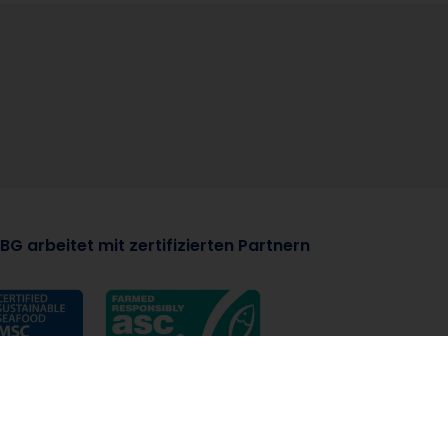
BG arbeitet mit zertifizierten Partnern