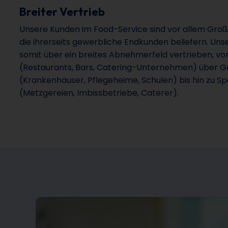
Breiter Vertrieb
Unsere Kunden im Food-Service sind vor allem Gr
die ihrerseits gewerbliche Endkunden beliefern. Un
somit über ein breites Abnehmerfeld vertrieben, 
(Restaurants, Bars, Catering-Unternehmen) über G
(Krankenhäuser, Pflegeheime, Schulen) bis hin zu S
(Metzgereien, Imbissbetriebe, Caterer).