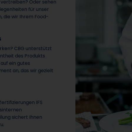
 vertreiben? Oder sehen
legenheiten für unser
, die wir Ihrem Food-
s
rken? CBG unterstützt
nntheit des Produkts
 auf ein gutes
ment an, das wir gezielt
Zertifizierungen IFS
usinternen
ilung sichert Ihnen
u.