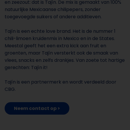
en zeezout: dat is Tajín. De mix is gemaakt van 100%
natuurlijke Mexicaanse chilipepers, zonder
toegevoegde suikers of andere additieven.
Tajín is een echte love brand. Het is de nummer 1
chili-limoen kruidenmix in Mexico en in de States.
Meestal geeft het een extra kick aan fruit en
groenten, maar Tajín versterkt ook de smaak van
vlees, snacks en zelfs drankjes. Van zoete tot hartige
gerechten: Tajín it!
Tajín is een partnermerk en wordt verdeeld door
CBG.
Neem contact op >