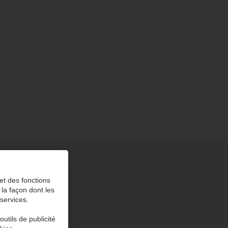
et des fonctions
 la façon dont les
 services.
utils de publicité