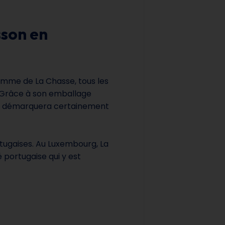
sson en
gamme de La Chasse, tous les
. Grâce à son emballage
se démarquera certainement
tugaises. Au Luxembourg, La
portugaise qui y est