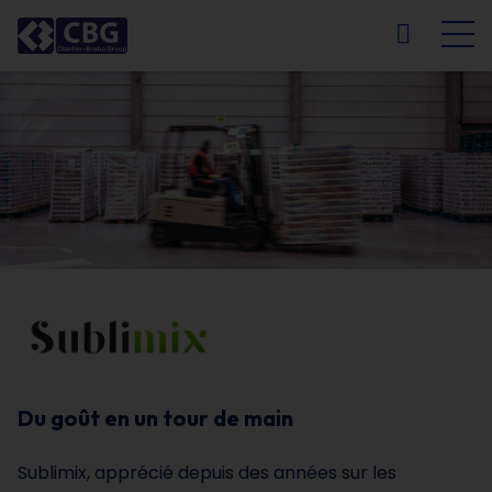
NL
FR
EN
DE
Du goût en un tour de main
Sublimix, apprécié depuis des années sur les