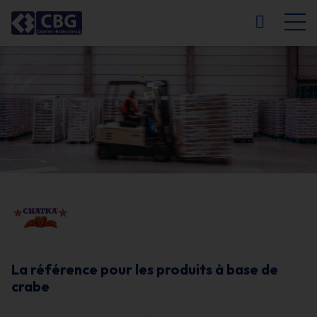
NL
FR
EN
DE
La référence pour les produits à base de
crabe